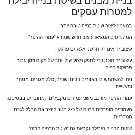
בניית מבנים בשיטת בנייה יבילה
למטרות עסקים
במאמץ ליצור שיטת בנייה טובה יותר,
המהנדסים המציאו עיצוב חדש שנקרא "עמוד ההיפר".
עיצוב זה אינו רק חדשני אלא גם פרקטי.
עיצוב זה תוכנן כדי לספק ניצול יעיל יותר של מקום וזמן עבור
פרויקטי בנייה.
ניתן להשתמש בו באזורים רבים ושונים, כולל מגורים, מסחר
ותעשייה.
עמוד ההיפר מורכב משני עמודים מקבילים המחוברים בבסיסם.
העמודים מופרדים ברווח של כ-2 מטר היוצר את החלל לגרם
המדרגות.
שיטת הבנייה היבילה נקראת גם "שיטת הבנייה הרזה".