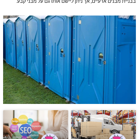
בבניית מבנים ארעיים, אך ניתן ליישם אותו גם על מבני קבע.