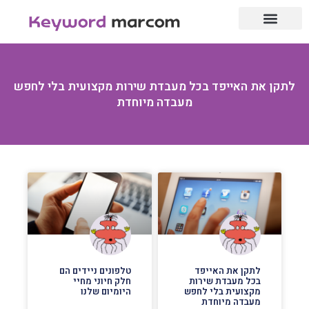
עמוד הבית
לייף סטייל
אנשי מקצוע
לתקן את האייפד בכל מעבדת שירות מקצועית בלי לחפש
מעבדה מיוחדת
לתקן את האייפד
טלפונים ניידים הם
בכל מעבדת שירות
חלק חיוני מחיי
מקצועית בלי לחפש
היומיום שלנו
מעבדה מיוחדת