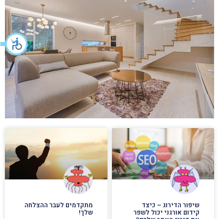
שיפור הדירוג – כיצד
מתקדמים לעבר ההצלחה
קידום אורגני יכול לשפר
שלך!