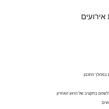
 אירועים
ם במהלך התכנון
ם כלשהם בתקציב של הרגע האחרון.
עים: