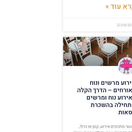
א עוד »
11/04/20
רוע מרשים ונוח
ורחים – הדרך הקלה
ירוע נוח ומרשים
חילה בהשכרת
אות
ר מתכננים אירוע, קטן או גדול,