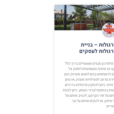
גולות – בניית
גולות לעסקים
גולות הן מבנים שעשויים בדרך כלל
ץ או מתכת ומשמשים לספק צל.
ן להשתמש בהם למגוון מטרות, כגון
רת מרחב לפעילויות חוצות, או מתן
יות. ניתן להתקין פרגולות בדרכים
נות בהתאם לצרכי העסק. ניתן לבנות
תם על פני הקרקע, להציב אותם על
 סיפון, או להקים אותם על גבי
ודים.