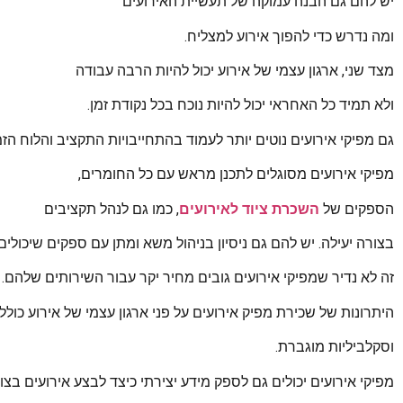
יש להם גם הבנה עמוקה של תעשיית האירועים
ומה נדרש כדי להפוך אירוע למצליח.
מצד שני, ארגון עצמי של אירוע יכול להיות הרבה עבודה
ולא תמיד כל האחראי יכול להיות נוכח בכל נקודת זמן.
גם מפיקי אירועים נוטים יותר לעמוד בהתחייבויות התקציב והלוח הזמ
מפיקי אירועים מסוגלים לתכנן מראש עם כל החומרים,
הספקים של
השכרת ציוד לאירועים
, כמו גם לנהל תקציבים
בצורה יעילה. יש להם גם ניסיון בניהול משא ומתן עם ספקים שיכולי
זה לא נדיר שמפיקי אירועים גובים מחיר יקר עבור השירותים שלהם.
היתרונות של שכירת מפיק אירועים על פני ארגון עצמי של אירוע כוללי
וסקלביליות מוגברת.
מפיקי אירועים יכולים גם לספק מידע יצירתי כיצד לבצע אירועים בצורה