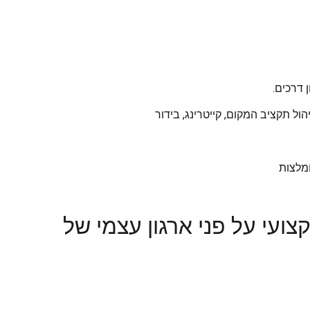
 דרכים.
ול תקציב המקום, קייטרינג, בידור
מלצות
ועי על פני ארגון עצמי של