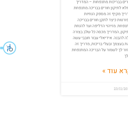
רים בבריכות מתנפחות – המדריך
לא לתיקון חורים בבריכה מתנפחת
ריך מקיף זה מספק הנחיות
ורטות כיצד לתקן חורים בבריכה
נפחת. מזיהוי הדליפה ועד להנחת
יקון, המדריך מכסה כל שלב בצורה
ה להבנה. אידיאלי עבור חובבי עשה
 בעצמך ובעלי בריכות, מדריך זה
זור לך לשמור על הבריכה המתנפחת
ך
א עוד »
23/11/2