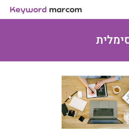
ימלית