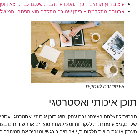
עיצוב חוץ מרהיב – כך תהפכו את הבית שלכם לבית יוצא דופן
אבטחה מתקדמת – ביתן שמירה מתקדם הוא הפתרון המושלם
אינסטגרם לעסקים
תוכן איכותי ואסטרטגי
הבסיס להצלחה באינסטגרם עסקי הוא תוכן איכותי ואסטרטגי. עסקים
שלהם, מציע פתרונות ללקוחות ומציג את המוצרים או השירותים בצו
העסק או את חוויות הלקוחות, יוצר חיבור רגשי ומגביר את המעורבות.