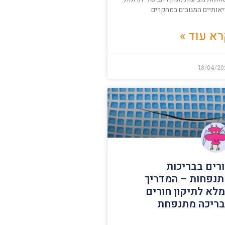
יאותיים המגובים במחקרים
א עוד »
18/04/20
רים בבריכות
נפחות – המדריך
לא לתיקון חורים
ריכה מתנפחת