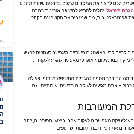
מאפשרים לכם להציג את המסרים שלכם בדרכים שונות ולהגיע
בר
טגרם ישראל
, יכולים להביא לחשיפה אורגנית רחבה
יומית ואינטראקטיבית, מה שמגביר את הקשר עם הקהל
קר
25
ופולריים לבין האשטגים נישתיים מאפשר לעסקים להגיע
י מיקוד כמו מיקום גיאוגרפי מאפשר להגיע ללקוחות
 דומה הם דרך נוספת להגדלת החשיפה. שיתופי פעולה
א כפול – אתם מגיעים לעוקבים חדשים ואיכותיים, וגם
חו
דלת המעורבות
מת
המ
בב
 האנליטיקה מאפשרים לעקוב אחרי ביצועי הפוסטים, להבין
מעוררים את הכי הרבה תגובות ושיתופים.