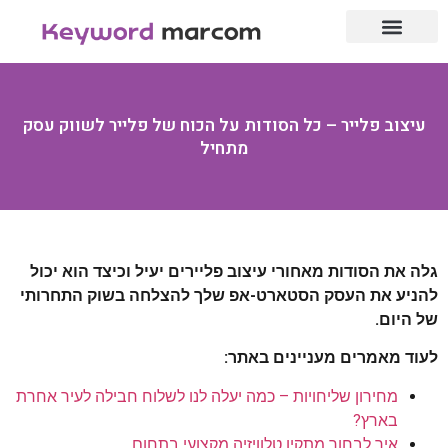
עמוד הבית
לייף סטייל
אנשי מקצוע
עיצוב פלייר – כל הסודות על הכוח של פלייר לשווק עסק
מתחיל
גלה את הסודות מאחורי עיצוב פליירים יעיל וכיצד הוא יכול
להניע את העסק הסטארט-אפ שלך להצלחה בשוק התחרותי
של היום.
לעוד מאמרים מעניינים באתר:
מחירון שליחויות – כמה יעלה לנו לשלוח חבילה לעיר אחרת
בארץ?
איך לבחור מתקין טלוויזיה מקצועי בתחום