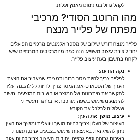
לקהל גדול במינימום מאמץ ועלות.
מהו הרוטב הסודי? מרכיבי
מפתח של פלייר מנצח
פלייר מנצח דורש שילוב של מספר אלמנטים מרכזיים הפועלים
יחד ליצירת עיצוב משפיע. הנה כמה מהמרכיבים המרכזיים שיש
לקחת בחשבון בעת עיצוב פלייר:
נקה הודעה:
לפלייר צריך להיות מסר ברור ותמציתי שמעביר את הצעת
הערך של הסטארט-אפ. המסר צריך להיות קל להבנה ועליו
לתקשר את היתרונות של המוצר או השירות המוצעים. חשוב
להימנע משימוש בשפה מורכבת או בז'רגון תעשייתי
שעלולים לבלבל את הקורא.
עיצוב מושך את העין:
העיצוב של העלון צריך להיות מושך ויזואלית ומושך את העין.
ניתן להשיג זאת באמצעות שימוש בצבעים עזים, תמונות
באיכות גבוהה וטיפוגרפיה ייחודית. העיצוב צריך להיות עקבי