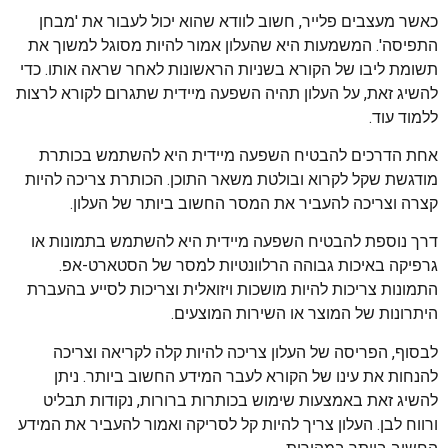
כאשר מעצבים פלייר, חשוב לוודא שהוא יכול לעבור את 'מבחן
התפיסה'. המשמעות היא שהעלון אמור להיות מסוגל למשוך את
תשומת ליבו של הקורא בשניות הראשונות לאחר שראה אותו. כדי
להשיג זאת, על העלון תהיה השפעה מיידית שתגרום לקורא לרצות
ללמוד עוד.
אחת הדרכים להבטיח השפעה מיידית היא להשתמש בכותרת
מודגשת שקל לקרוא ובולטת משאר התוכן. הכותרת צריכה להיות
קצרה וצריכה להעביר את המסר החשוב ביותר של העלון.
דרך נוספת להבטיח השפעה מיידית היא להשתמש בתמונות או
גרפיקה באיכות גבוהה הרלוונטיות למסר של הסטארט-אפ.
התמונות צריכות להיות מושכות ויזואלית וצריכות לסייע בהעברת
היתרונות של המוצר או השירות המוצעים.
לבסוף, הפריסה של העלון צריכה להיות קלה לקריאה וצריכה
להנחות את עינו של הקורא לעבר המידע החשוב ביותר. ניתן
להשיג זאת באמצעות שימוש בכותרות ברורות, נקודות תבליט
ורווח לבן. העלון צריך להיות קל לסריקה ואמור להעביר את המידע