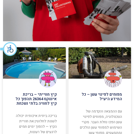
מפוחים לפינוי עשן – כל
קיץ חווייתי – בריכת
המידע היעיל
אינטקס 26364 תהפוך כל
קיץ לחוויה בלתי נשכחת
עם ההמצאה והקדמה של
בריכה ביתית איכותית יכולה
הטכנולוגיה, מפוחים לפינוי
לשנות לחלוטין את חוויית
עשן הפכו נחלת העבר. מקרי
הקיץ — להפוך ימים חמים
השימוש למפוחי עשן הולכים
לרגעים של רעננות,
ומתמעטים. מפוחי עשן