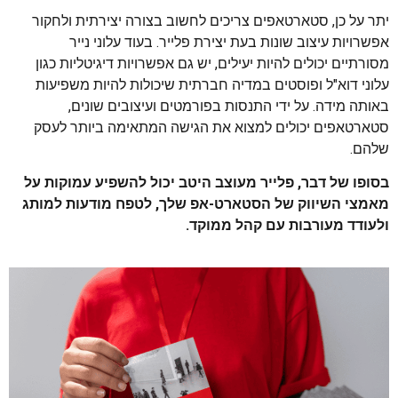
יתר על כן, סטארטאפים צריכים לחשוב בצורה יצירתית ולחקור
אפשרויות עיצוב שונות בעת יצירת פלייר. בעוד עלוני נייר
מסורתיים יכולים להיות יעילים, יש גם אפשרויות דיגיטליות כגון
עלוני דוא"ל ופוסטים במדיה חברתית שיכולות להיות משפיעות
באותה מידה. על ידי התנסות בפורמטים ועיצובים שונים,
סטארטאפים יכולים למצוא את הגישה המתאימה ביותר לעסק
שלהם.
בסופו של דבר, פלייר מעוצב היטב יכול להשפיע עמוקות על
מאמצי השיווק של הסטארט-אפ שלך, לטפח מודעות למותג
ולעודד מעורבות עם קהל ממוקד.