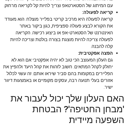
עם המיתוג של הסטארטאפ וצריך להיות קל לקריאה מרחוק.
קריאה לפעולה:
קריאה לפעולה היא מרכיב קריטי בפלייר מוצלח. הוא מעודד
את הקורא לבצע פעולה ספציפית, כגון ביקור באתר
האינטרנט של הסטארט-אפ או ביצוע רכישה. הקריאה
לפעולה צריכה להיות מוצגת בצורה בולטת וצריכה להיות
קלה להבנה.
הפצה אפקטיבית:
גם העלון המעוצב הכי טוב לא יהיה אפקטיבי אם הוא לא
יחולק לקהל המתאים. חשוב לזהות את קהל היעד ולהפיץ את
הפליירים במקומות בהם סביר שיראו אותם. זה עשוי לכלול
אזורים בעלי תנועה רבה, עסקים מקומיים או באמצעות דיוור
ישיר.
האם העלון שלך יכול לעבור את
'מבחן החטיפה'? הבטחת
השפעה מיידית