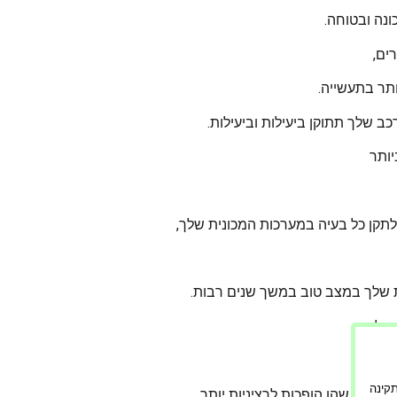
נה ובטוחה.
ים,
ותר בתעשייה.
 שלך תתוקן ביעילות וביעילות.
יותר
ולתקן כל בעיה במערכות המכונית שלך,
ת שלך במצב טוב במשך שנים רבות.
שלכם,
ורה תקינה
ת לפני שהן הופכות לרציניות יותר,