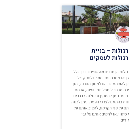
גולות – בניית
גולות לעסקים
גולות הן מבנים שעשויים בדרך כלל
ץ או מתכת ומשמשים לספק צל.
ן להשתמש בהם למגוון מטרות, כגון
רת מרחב לפעילויות חוצות, או מתן
יות. ניתן להתקין פרגולות בדרכים
נות בהתאם לצרכי העסק. ניתן לבנות
תם על פני הקרקע, להציב אותם על
 סיפון, או להקים אותם על גבי
ודים.