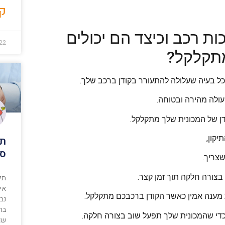
קר
ת רכב וכיצד הם יכולים
22
מתקלקל?
ל בעיה שעלולה להתעורר בקודן ברכב שלך.
עולה מהירה ובטוחה.
דן של המכונית שלך מתקלקל.
יקון,
תי
סל
צריך.
צורה חלקה תוך זמן קצר.
תיק
איז
 מענה אמין כאשר הקודן ברכבכם מתקלקל.
נב
בת
כדי שהמכונית שלך תפעל שוב בצורה חלקה.
שאל