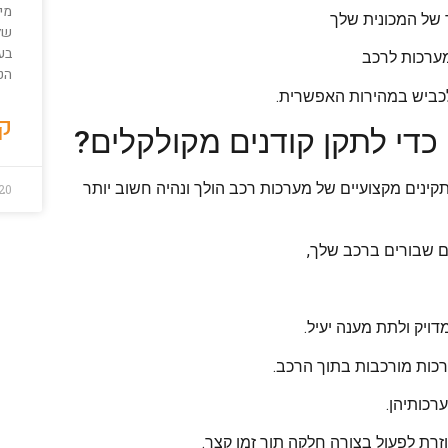
מי
 של המכונית שלך
שלכ
בע
מערכות לרכב
הט
לכביש במהירות האפשרית.
קר
כדי לתקן קודנים מקולקלים?
קינים מקצועיים של מערכות רכב הולך ונהיה חשוב יותר
20
ים שבורים ברכב שלך,
ויק ולתת מענה יעיל.
כות מורכבות בתוך הרכב.
רכותיהן.
רת לפעול בצורה חלקה תוך זמן קצר.