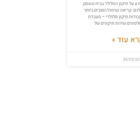
דע על תיקון הסלולר בבית ובעסק
ם. קריאה נעימה! הטובים ביותר
בודות תיקון סלולרי – מעבדת
לפונים שירות תיקונים של
א עוד »
29/03/20